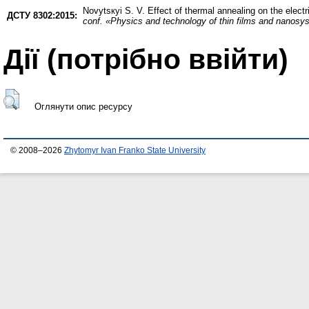
Novytsкyі S. V.
Effect of thermal annealing on the elect
ДСТУ 8302:2015:
conf. «Physics and technology of thin films and nanos
Дії ​​(потрібно ввійти)
Оглянути опис ресурсу
© 2008–2026
Zhytomyr Ivan Franko State University