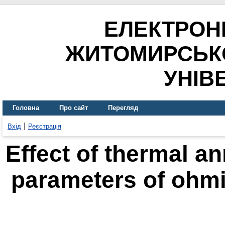
ЕЛЕКТРОН
ЖИТОМИРСЬК
УНІВ
Головна
Про сайт
Перегляд
Вхід
Реєстрація
Effect of thermal an
parameters of ohmi