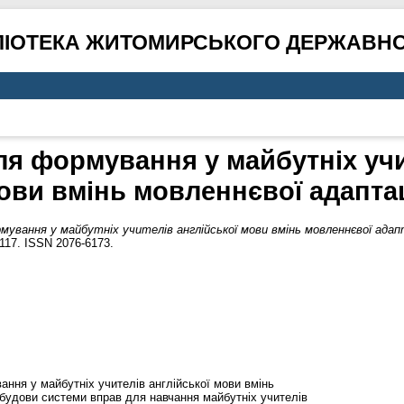
ЛІОТЕКА ЖИТОМИРСЬКОГО ДЕРЖАВНО
я формування у майбутніх учи
ови вмінь мовленнєвої адаптац
ування у майбутніх учителів англійської мови вмінь мовленнєвої адапт
–117. ISSN 2076-6173.
ання у майбутніх учителів англійської мови вмінь
обудови системи вправ для навчання майбутніх учителів