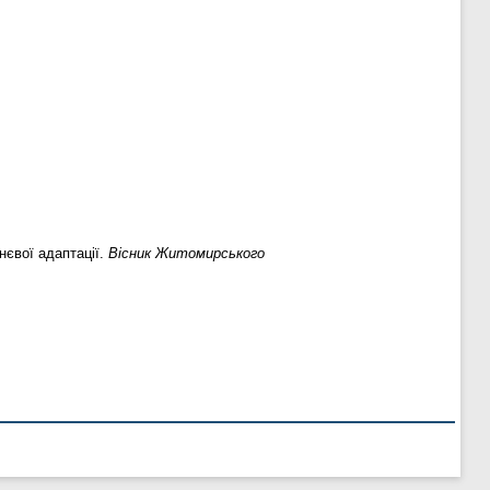
нєвої адаптації.
Вісник Житомирського