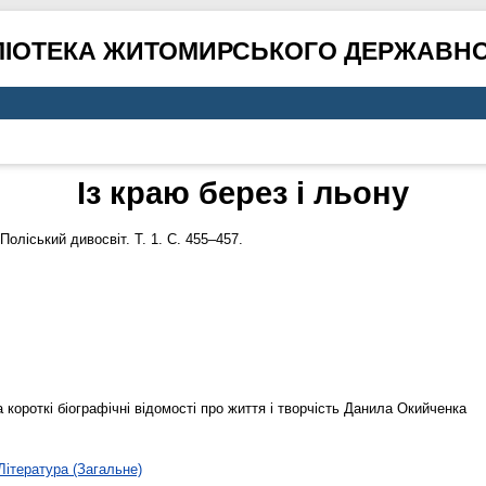
ЛІОТЕКА ЖИТОМИРСЬКОГО ДЕРЖАВНО
Із краю берез і льону
Поліський дивосвіт. Т. 1. С. 455–457.
 короткі біографічні відомості про життя і творчість Данила Окийченка
Література (Загальне)