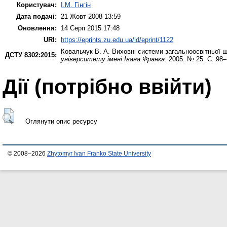
Користувач:
І.М. Гінгін
Дата подачі:
21 Жовт 2008 13:59
Оновлення:
14 Серп 2015 17:48
URI:
https://eprints.zu.edu.ua/id/eprint/1122
Ковальчук В. А.
Виховні системи загальноосвітньої ш
ДСТУ 8302:2015:
університету імені Івана Франка
. 2005. № 25. С. 98–
Дії ​​(потрібно ввійти)
Оглянути опис ресурсу
© 2008–2026
Zhytomyr Ivan Franko State University