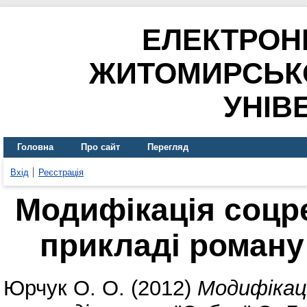
ЕЛЕКТРОН
ЖИТОМИРСЬК
УНІВ
Головна
Про сайт
Перегляд
Вхід
Реєстрація
Модифікація соцре
прикладі роману
Юрчук О. О.
(2012)
Модифікац