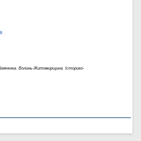
ня
 Шевченка.
Волинь-Житомирщина. Історико-