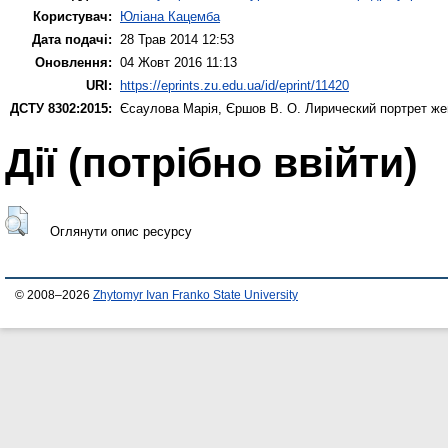
Користувач:
Юліана Кацемба
Дата подачі:
28 Трав 2014 12:53
Оновлення:
04 Жовт 2016 11:13
URI:
https://eprints.zu.edu.ua/id/eprint/11420
ДСТУ 8302:2015:
Єсаулова Марія
,
Єршов В. О.
Лирический портрет же
Дії ​​(потрібно ввійти)
Оглянути опис ресурсу
© 2008–2026
Zhytomyr Ivan Franko State University