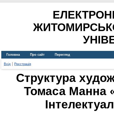
ЕЛЕКТРОН
ЖИТОМИРСЬК
УНІВ
Головна
Про сайт
Перегляд
Вхід
Реєстрація
Структура худож
Томаса Манна «
Інтелектуал