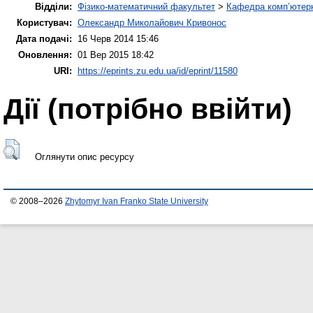
Відділи:
Фізико-математичний факультет
>
Кафедра комп’ютерн
Користувач:
Олександр Миколайович Кривонос
Дата подачі:
16 Черв 2014 15:46
Оновлення:
01 Вер 2015 18:42
URI:
https://eprints.zu.edu.ua/id/eprint/11580
Дії ​​(потрібно ввійти)
Оглянути опис ресурсу
© 2008–2026
Zhytomyr Ivan Franko State University