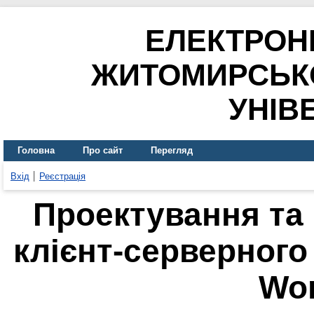
ЕЛЕКТРОН
ЖИТОМИРСЬК
УНІВ
Головна
Про сайт
Перегляд
Вхід
Реєстрація
Проектування та
клієнт-серверного
Wo