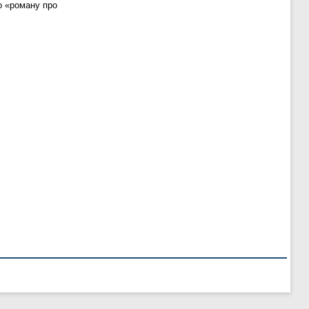
го «роману про