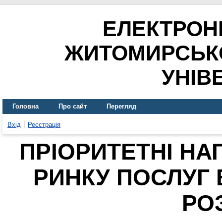
ЕЛЕКТРОН
ЖИТОМИРСЬК
УНІВ
Головна
Про сайт
Перегляд
Вхід
Реєстрація
ПРІОРИТЕТНІ Н
РИНКУ ПОСЛУГ 
РО