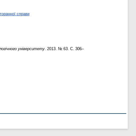
торанної справи
логічного університету
. 2013. № 63. С. 306–