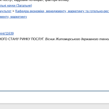
льні науки (Загальне)
акультет
>
Кафедра економіки, менеджменту, маркетингу та готельно-рес
менту, маркетингу
print/11639
ОГО СТАНУ РИНКУ ПОСЛУГ.
Вісник Житомирського державного техно