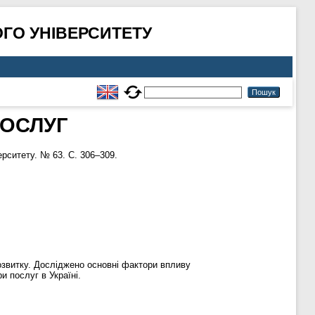
ГО УНІВЕРСИТЕТУ
ПОСЛУГ
рситету. № 63. С. 306–309.
озвитку. Досліджено основні фактори впливу
и послуг в Україні.