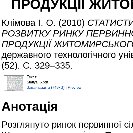
ПРОДУКЦІЇ ЖИТО
Клімова І. О.
(2010)
СТАТИСТ
РОЗВИТКУ РИНКУ ПЕРВИНН
ПРОДУКЦІЇ ЖИТОМИРСЬКОГО
державного технологічного уні
(52). С. 329–335.
Текст
Stattya_6.pdf
Завантажити (749kB)
|
Preview
Анотація
Розглянуто ринок первинної сі