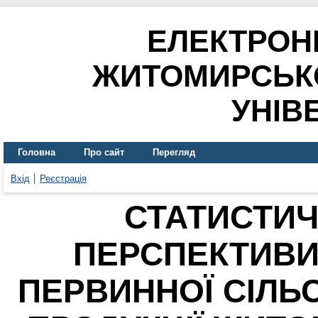
ЕЛЕКТРОН
ЖИТОМИРСЬК
УНІВ
Головна
Про сайт
Перегляд
Вхід
Реєстрація
СТАТИСТИЧ
ПЕРСПЕКТИВИ
ПЕРВИННОЇ СІЛЬ