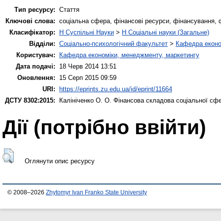
Тип ресурсу:
Стаття
Ключові слова:
соціальна сфера, фінансові ресурси, фінансування, 
Класифікатор:
H Суспільні Науки
>
H Соціальні науки (Загальне)
Відділи:
Соціально-психологічний факультет
>
Кафедра еконо
Користувач:
Кафедра економіки, менеджменту, маркетингу
Дата подачі:
18 Черв 2014 13:51
Оновлення:
15 Серп 2015 09:59
URI:
https://eprints.zu.edu.ua/id/eprint/11664
ДСТУ 8302:2015:
Калініченко О. О.
Фінансова складова соціальної сфе
Дії ​​(потрібно ввійти)
Оглянути опис ресурсу
© 2008–2026
Zhytomyr Ivan Franko State University