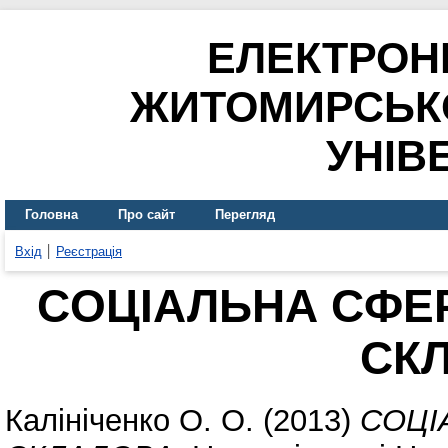
ЕЛЕКТРОН
ЖИТОМИРСЬК
УНІВ
Головна
Про сайт
Перегляд
Вхід
Реєстрація
CОЦІАЛЬНА СФЕР
СК
Калініченко О. О.
(2013)
CОЦІ