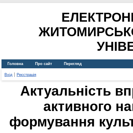
ЕЛЕКТРОН
ЖИТОМИРСЬК
УНІВ
Головна
Про сайт
Перегляд
Вхід
Реєстрація
Актуальність в
активного на
формування культ