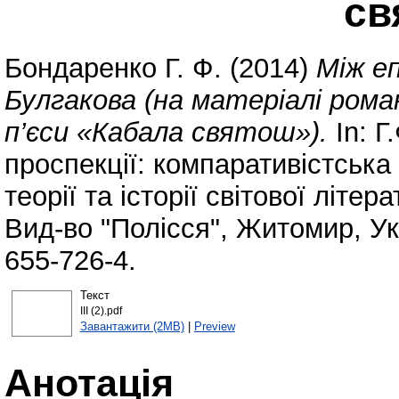
св
Бондаренко Г. Ф.
(2014)
Між еп
Булгакова (на матеріалі ром
п’єси «Кабала святош»).
In: Г
проспекції: компаративістська
теорії та історії світової літ
Вид-во "Полісся", Житомир, Ук
655-726-4.
Текст
ІІІ (2).pdf
Завантажити (2MB)
|
Preview
Анотація