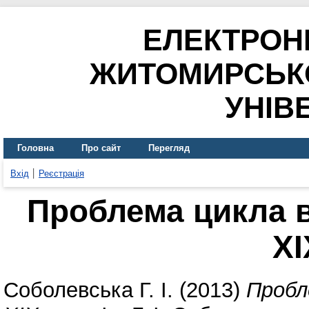
ЕЛЕКТРОН
ЖИТОМИРСЬК
УНІВ
Головна
Про сайт
Перегляд
Вхід
Реєстрація
Проблема цикла в
ХІ
Соболевська Г. І.
(2013)
Пробл