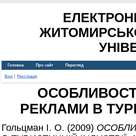
ЕЛЕКТРОН
ЖИТОМИРСЬК
УНІВ
Головна
Про сайт
Перегляд
Вхід
Реєстрація
ОСОБЛИВОСТ
РЕКЛАМИ В ТУР
Гольцман І. О.
(2009)
ОСОБЛИ