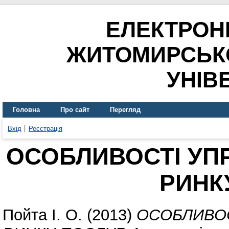
ЕЛЕКТРОН
ЖИТОМИРСЬК
УНІВ
Головна
Про сайт
Перегляд
Вхід
Реєстрація
ОСОБЛИВОСТІ УП
РИНК
Пойта І. О.
(2013)
ОСОБЛИВОС