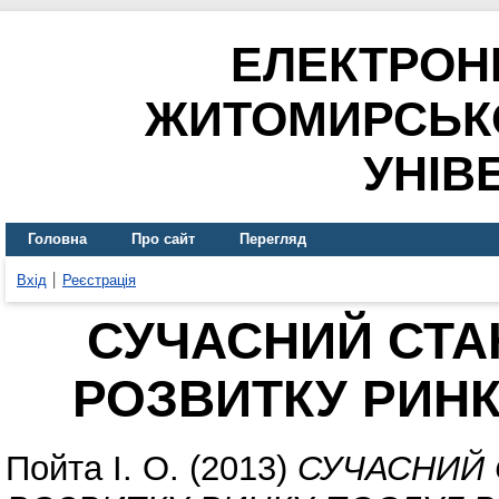
ЕЛЕКТРОН
ЖИТОМИРСЬК
УНІВ
Головна
Про сайт
Перегляд
Вхід
Реєстрація
СУЧАСНИЙ СТА
РОЗВИТКУ РИНК
Пойта І. О.
(2013)
СУЧАСНИЙ 