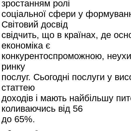
зростанням ролі
соціальної сфери у формування
Світовий досвід
свідчить, що в країнах, де ос
економіка є
конкурентоспроможною, неухи
ринку
послуг. Сьогодні послуги у ви
статтею
доходів і мають найбільшу пит
коливаючись від 56
до 65%.