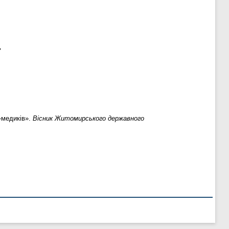
ь
-медиків».
Вісник Житомирського державного