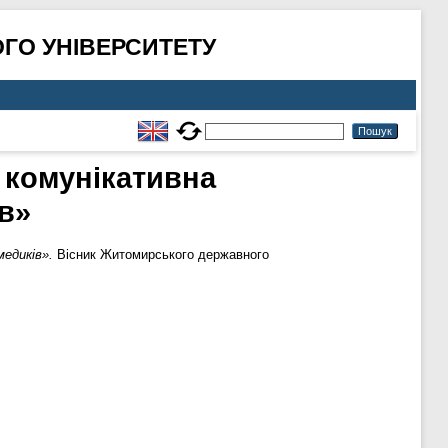
ГО УНІВЕРСИТЕТУ
 комунікативна
ів»
едиків».
Вісник Житомирського державного