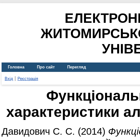
ЕЛЕКТРОН
ЖИТОМИРСЬК
УНІВ
Головна
Про сайт
Перегляд
Вхід
Реєстрація
Функціональ
характеристики ал
Давидович С. С.
(2014)
Функці