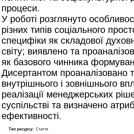
процеси.
У роботі розглянуто особливос
різних типів соціального прост
специфіки як складової духов
світу; виявлено та проаналізов
як базового чинника формуван
Дисертантом проаналізовано 
внутрішнього і зовнішнього вп
реалізації менеджерських ріш
суспільстві та визначено атри
ефективності.
Тип ресурсу:
Стаття