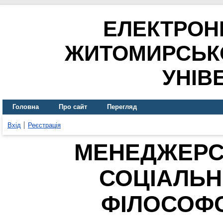
ЕЛЕКТРОН
ЖИТОМИРСЬК
УНІВ
Головна
Про сайт
Перегляд
Вхід
Реєстрація
МЕНЕДЖЕРСЬ
СОЦІАЛЬН
ФІЛОСОФС