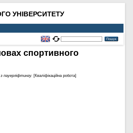
ГО УНІВЕРСИТЕТУ
умовах спортивного
з пауерліфтингу.
[Кваліфікаційна робота]