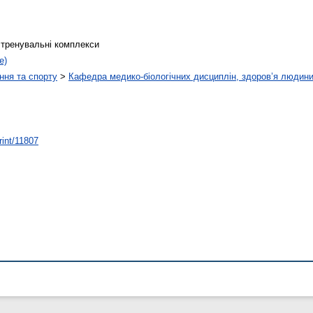
, тренувальні комплекси
е)
ння та спорту
>
Кафедра медико-біологічних дисциплін, здоров’я людини
rint/11807