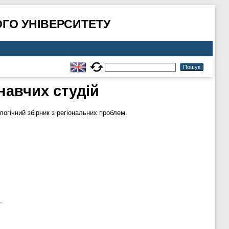
ГО УНІВЕРСИТЕТУ
навчих студій
гічний збірник з регіональних проблем.
.