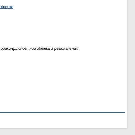
аїнська
ико-філологічний збірник з регіональних