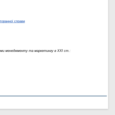
торанної справи
еми менеджменту та маркетингу в ХХІ ст.: