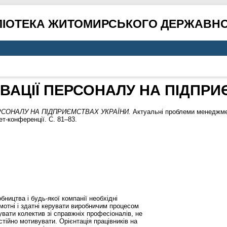
ЛІОТЕКА ЖИТОМИРСЬКОГО ДЕРЖАВНО
АЦІЇ ПЕРСОНАЛУ НА ПІДПРИ
СОНАЛУ НА ПІДПРИЄМСТВАХ УКРАЇНИ.
Актуальні проблеми менеджмен
ет-конференції. С. 81–83.
ництва і будь-якої компанії необхідні
мотні і здатні керувати виробничим процесом
вати колектив зі справжніх професіоналів, не
стійно мотивувати. Орієнтація працівників на