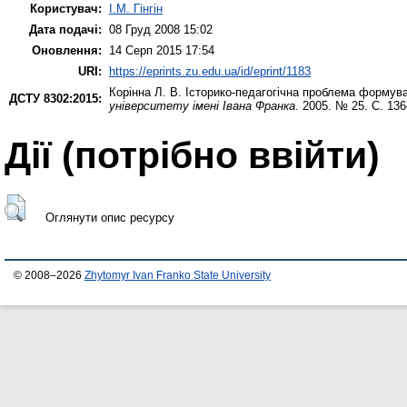
Користувач:
І.М. Гінгін
Дата подачі:
08 Груд 2008 15:02
Оновлення:
14 Серп 2015 17:54
URI:
https://eprints.zu.edu.ua/id/eprint/1183
Корінна Л. В.
Історико-педагогічна проблема формува
ДСТУ 8302:2015:
університету імені Івана Франка
. 2005. № 25. С. 13
Дії ​​(потрібно ввійти)
Оглянути опис ресурсу
© 2008–2026
Zhytomyr Ivan Franko State University