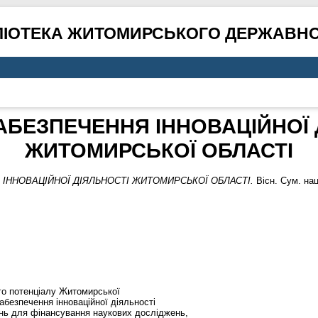
ЛІОТЕКА ЖИТОМИРСЬКОГО ДЕРЖАВНО
АБЕЗПЕЧЕННЯ ІННОВАЦІЙНОЇ 
ЖИТОМИРСЬКОЇ ОБЛАСТІ
ІННОВАЦІЙНОЇ ДІЯЛЬНОСТІ ЖИТОМИРСЬКОЇ ОБЛАСТІ.
Вісн. Сум. нац
ого потенціалу Житомирської
забезпечення інноваційної діяльності
нь для фінансування наукових досліджень,