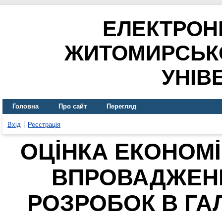
ЕЛЕКТРОН
ЖИТОМИРСЬК
УНІВ
Головна
Про сайт
Перегляд
Вхід
Реєстрація
ОЦİНКА ЕКОНОМİ
ВПРОВАДЖЕНН
РОЗРОБОК В ГА