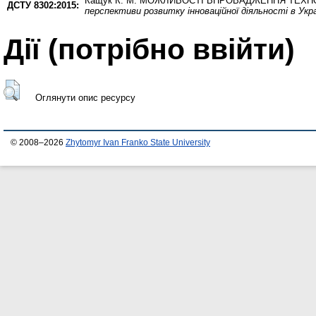
Кащук К. М.
МОЖЛИВОСТІ ВПРОВАДЖЕННЯ ТЕХНОЛ
ДСТУ 8302:2015:
перспективи розвитку інноваційної діяльності в Укра
Дії ​​(потрібно ввійти)
Оглянути опис ресурсу
© 2008–2026
Zhytomyr Ivan Franko State University