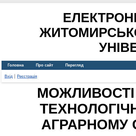
ЕЛЕКТРОН
ЖИТОМИРСЬК
УНІВ
Головна
Про сайт
Перегляд
Вхід
Реєстрація
МОЖЛИВОСТІ
ТЕХНОЛОГІЧ
АГРАРНОМУ С