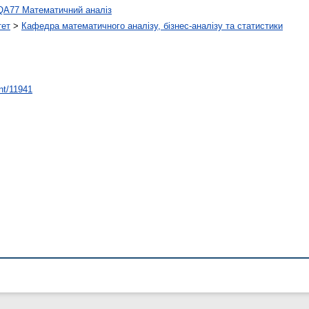
QA77 Математичний аналіз
тет
>
Кафедра математичного аналізу, бізнес-аналізу та статистики
int/11941