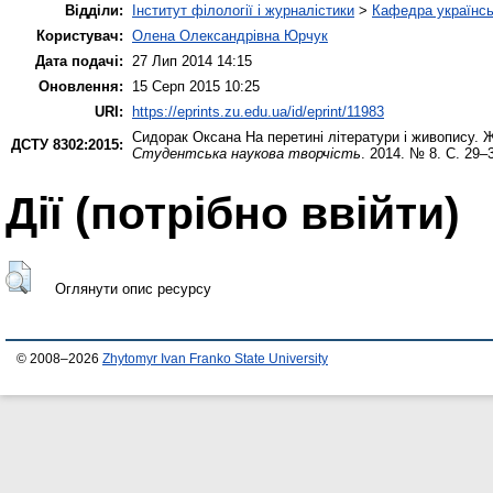
Відділи:
Інститут філології і журналістики
>
Кафедра українськ
Користувач:
Олена Олександрівна Юрчук
Дата подачі:
27 Лип 2014 14:15
Оновлення:
15 Серп 2015 10:25
URI:
https://eprints.zu.edu.ua/id/eprint/11983
Сидорак Оксана
На перетині літератури і живопису. 
ДСТУ 8302:2015:
Студентська наукова творчість
. 2014. № 8. С. 29–
Дії ​​(потрібно ввійти)
Оглянути опис ресурсу
© 2008–2026
Zhytomyr Ivan Franko State University