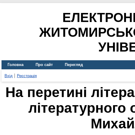
ЕЛЕКТРОН
ЖИТОМИРСЬК
УНІВ
Головна
Про сайт
Перегляд
Вхід
Реєстрація
На перетині літер
літературного 
Михай