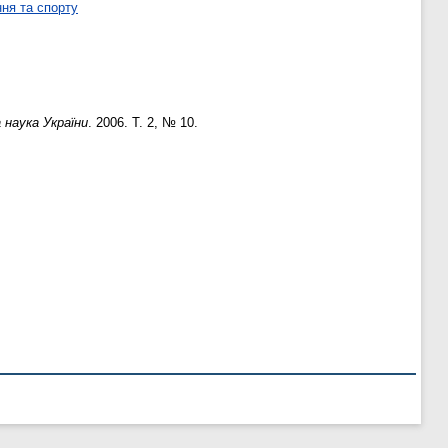
ня та спорту
наука України
. 2006. Т. 2, № 10.