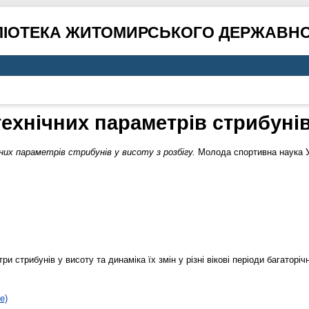
ЛІОТЕКА ЖИТОМИРСЬКОГО ДЕРЖАВНО
ехнічних параметрів стрибунів 
их параметрів стрибунів у висоту з розбігу.
Молода спортивна наука Ук
и стрибунів у висоту та динаміка їх змін у різні вікові періоди багаторічн
е)