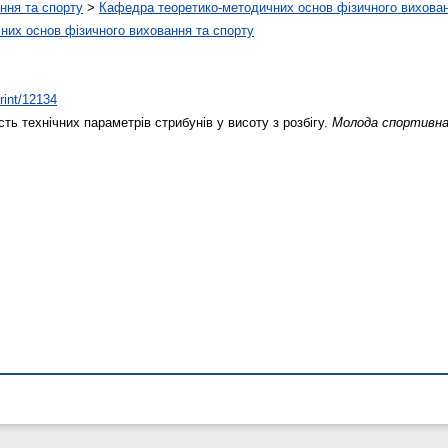
ння та спорту
>
Кафедра теоретико-методичних основ фізичного вихован
них основ фізичного виховання та спорту
print/12134
ть технічних параметрів стрибунів у висоту з розбігу.
Молода спортивна 