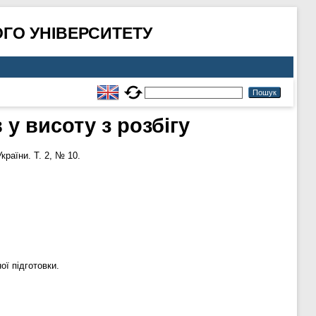
ГО УНІВЕРСИТЕТУ
у висоту з розбігу
раїни. Т. 2, № 10.
ої підготовки.