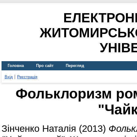
ЕЛЕКТРОН
ЖИТОМИРСЬК
УНІВ
Головна
Про сайт
Перегляд
Вхід
Реєстрація
Фольклоризм ром
"Чай
Зінченко Наталія
(2013)
Фольк