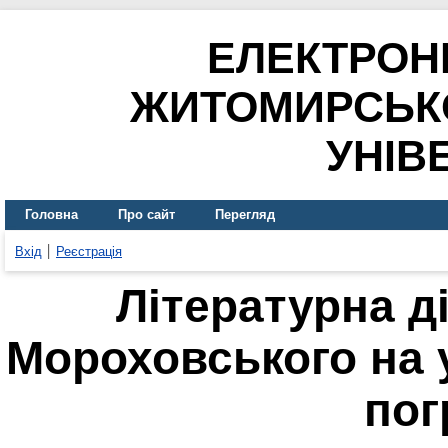
ЕЛЕКТРОН
ЖИТОМИРСЬК
УНІВ
Головна
Про сайт
Перегляд
Вхід
Реєстрація
Літературна д
Мороховського на 
пог