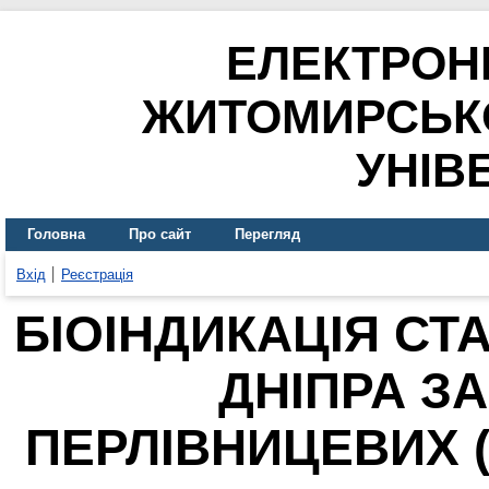
ЕЛЕКТРОН
ЖИТОМИРСЬК
УНІВ
Головна
Про сайт
Перегляд
Вхід
Реєстрація
БІОІНДИКАЦІЯ СТ
ДНІПРА З
ПЕРЛІВНИЦЕВИХ (