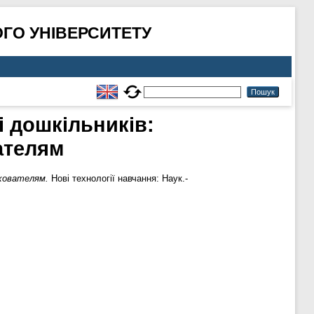
ГО УНІВЕРСИТЕТУ
і дошкільників:
ателям
ихователям.
Нові технології навчання: Наук.-