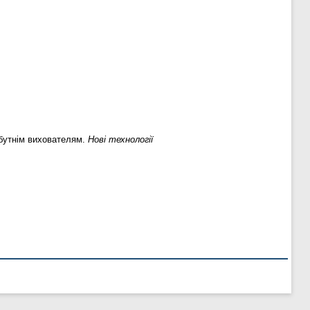
айбутнім вихователям.
Нові технології