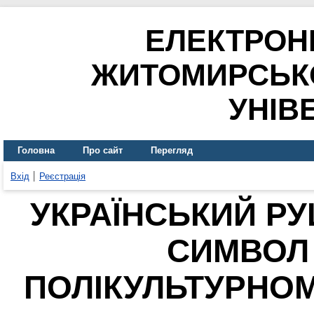
ЕЛЕКТРОН
ЖИТОМИРСЬК
УНІВ
Головна
Про сайт
Перегляд
Вхід
Реєстрація
УКРАЇНСЬКИЙ РУ
СИМВОЛ 
ПОЛІКУЛЬТУРНОМ