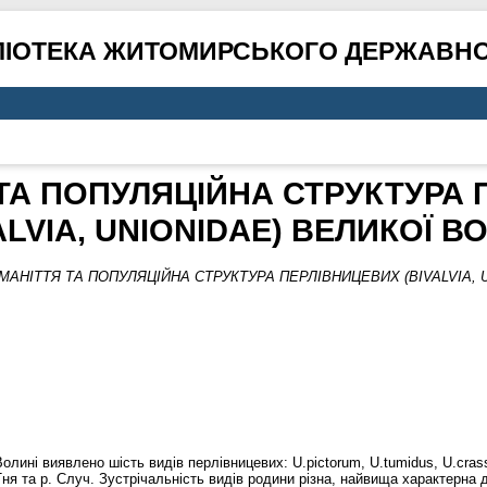
ЛІОТЕКА ЖИТОМИРСЬКОГО ДЕРЖАВНО
ТА ПОПУЛЯЦІЙНА СТРУКТУРА
ALVIA, UNIONIDAE) ВЕЛИКОЇ В
МАНІТТЯ ТА ПОПУЛЯЦІЙНА СТРУКТУРА ПЕРЛІВНИЦЕВИХ (BIVALVIA, U
лині виявлено шість видів перлівницевих: U.pictorum, U.tumidus, U.crassu
ня та р. Случ. Зустрічальність видів родини різна, найвища характерна 