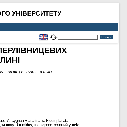
ГО УНІВЕРСИТЕТУ
 ПЕРЛІВНИЦЕВИХ
ОЛИНІ
NIONIDAE) ВЕЛИКОЇ ВОЛИНІ.
s, A. cygnea A.аnatina та P.сomplanata.
для виду U.tumidus, що зареєстрований у всіх