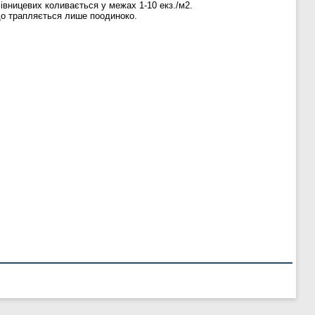
лівницевих коливається у межах 1-10 екз./м2.
 що трапляється лише поодиноко.