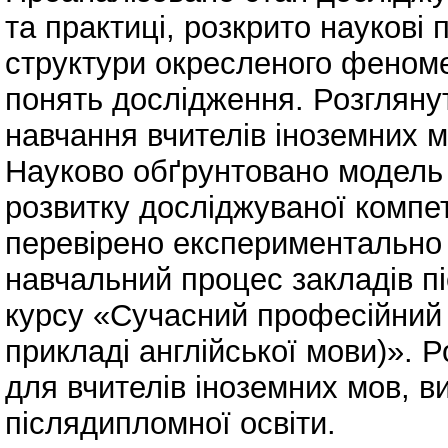
та практиці, розкрито наукові 
структури окресленого феноме
понять дослідження. Розглянут
навчання вчителів іноземних м
Науково обґрунтовано модель 
розвитку досліджуваної компет
перевірено експериментально 
навчальний процес закладів п
курсу «Сучасний професійний 
прикладі англійської мови)». 
для вчителів іноземних мов, в
післядипломної освіти.