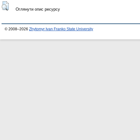
Оглянути опис ресурсу
© 2008–2026
Zhytomyr Ivan Franko State University