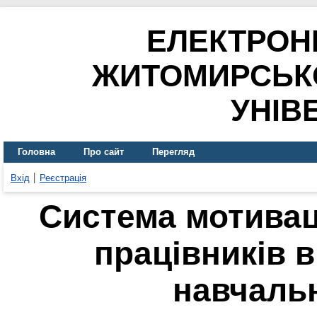
ЕЛЕКТРОН
ЖИТОМИРСЬК
УНІВ
Головна
Про сайт
Перегляд
Вхід
Реєстрація
Система мотиваці
працівників в
навчаль