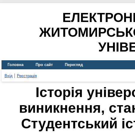
ЕЛЕКТРОН
ЖИТОМИРСЬК
УНІВ
Головна
Про сайт
Перегляд
Вхід
Реєстрація
Історія універ
виникнення, ста
Студентський іс