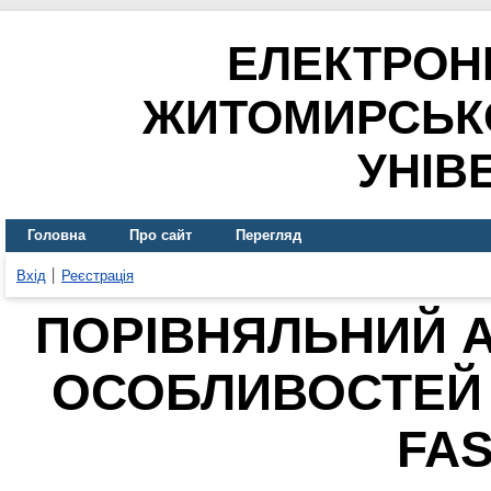
ЕЛЕКТРОН
ЖИТОМИРСЬК
УНІВ
Головна
Про сайт
Перегляд
Вхід
Реєстрація
ПОРІВНЯЛЬНИЙ А
ОСОБЛИВОСТЕЙ A
FAS