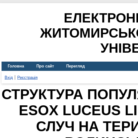
ЕЛЕКТРОН
ЖИТОМИРСЬК
УНІВ
Головна
Про сайт
Перегляд
Вхід
Реєстрація
СТРУКТУРА ПОПУЛ
ESOX LUCEUS LI
СЛУЧ НА ТЕР