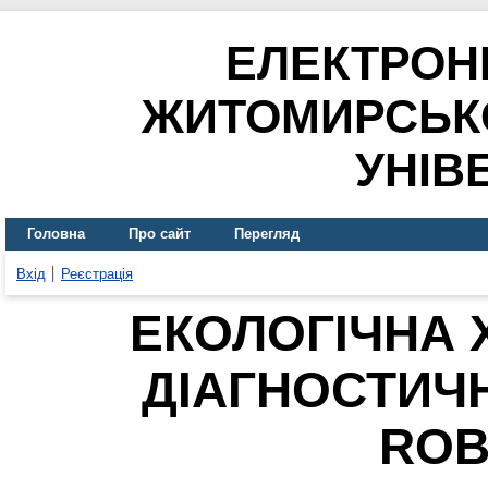
ЕЛЕКТРОН
ЖИТОМИРСЬК
УНІВ
Головна
Про сайт
Перегляд
Вхід
Реєстрація
ЕКОЛОГІЧНА 
ДІАГНОСТИЧН
ROB