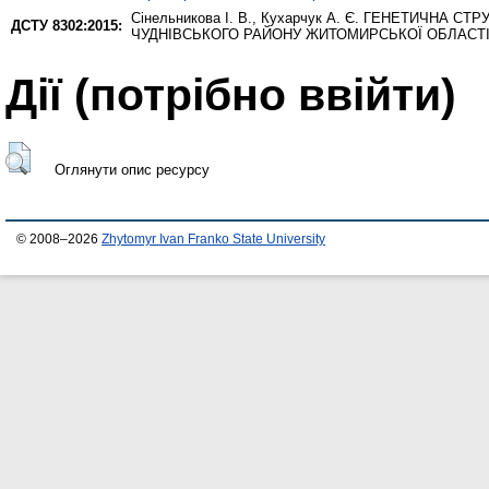
Сінельникова І. В.
,
Кухарчук А. Є.
ГЕНЕТИЧНА СТРУК
ДСТУ 8302:2015:
ЧУДНІВСЬКОГО РАЙОНУ ЖИТОМИРСЬКОЇ ОБЛАСТ
Дії ​​(потрібно ввійти)
Оглянути опис ресурсу
© 2008–2026
Zhytomyr Ivan Franko State University