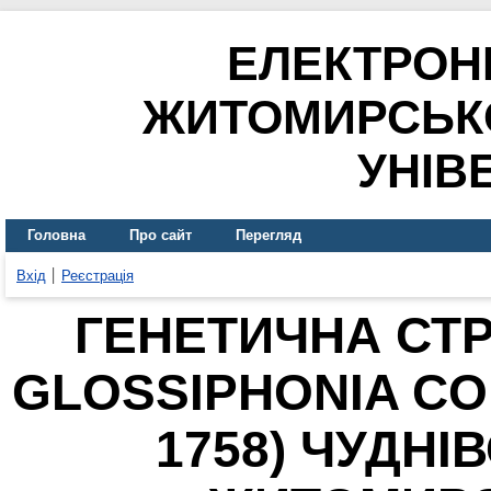
ЕЛЕКТРОН
ЖИТОМИРСЬК
УНІВ
Головна
Про сайт
Перегляд
Вхід
Реєстрація
ГЕНЕТИЧНА СТР
GLOSSIPHONIA CO
1758) ЧУДН