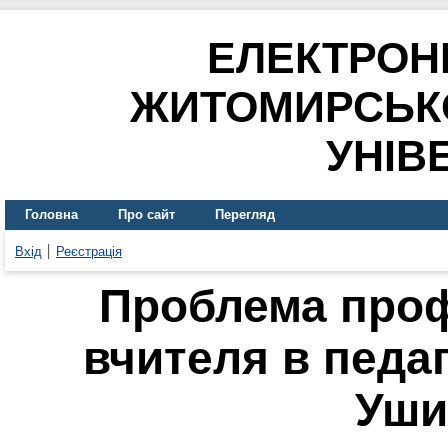
ЕЛЕКТРОН
ЖИТОМИРСЬК
УНІВ
Головна
Про сайт
Перегляд
Вхід
Реєстрація
Проблема проф
вчителя в педаг
Уши