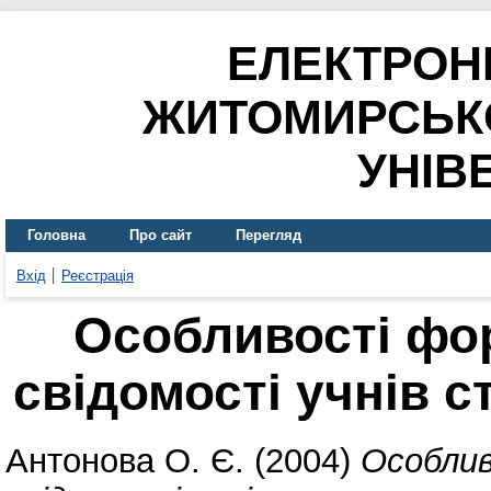
ЕЛЕКТРОН
ЖИТОМИРСЬК
УНІВ
Головна
Про сайт
Перегляд
Вхід
Реєстрація
Особливості фо
свідомості учнів с
Антонова О. Є.
(2004)
Особлив