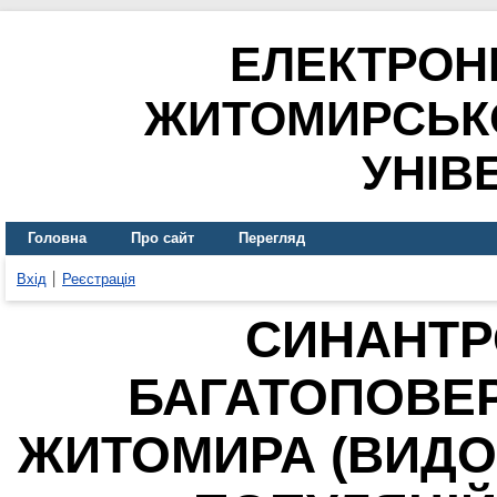
ЕЛЕКТРОН
ЖИТОМИРСЬК
УНІВ
Головна
Про сайт
Перегляд
Вхід
Реєстрація
СИНАНТР
БАГАТОПОВЕР
ЖИТОМИРА (ВИДОВ